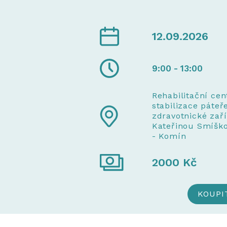
12.09.2026
9:00 - 13:00
Rehabilitační ce
stabilizace páteř
zdravotnické zař
Kateřinou Smíško
- Komín
2000
Kč
KOUPI