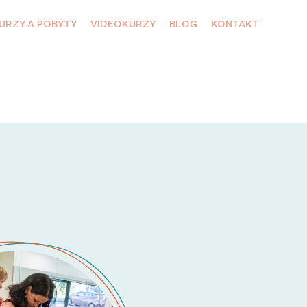
URZY A POBYTY
VIDEOKURZY
BLOG
KONTAKT