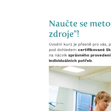
Naučte se metod
zdroje"!
Úvodní kurz je přesně pro vás,
pod dohledem
certifikované šk
na nácvik
správného provedení
individuálních potřeb
.