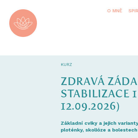
O MNĚ
SPI
KURZ
ZDRAVÁ ZÁDA:
STABILIZACE 
12.09.2026)
Základní cviky a jejich variant
ploténky, skolióze a bolestech