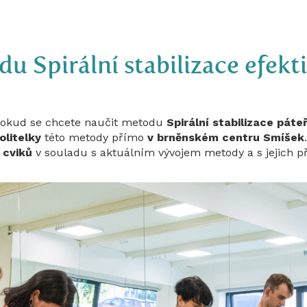
u Spirální stabilizace efekt
 pokud se chcete naučit metodu
Spirální stabilizace pát
olitelky
této metody přímo
v brněnském centru Smíšek
 cviků
v souladu s aktuálním vývojem metody a s jejich 