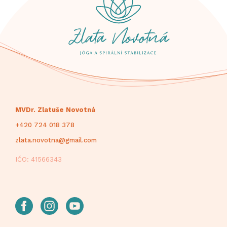
MVDr. Zlatuše Novotná
+420 724 018 378
zlata.novotna@gmail.com
IČO: 41566343