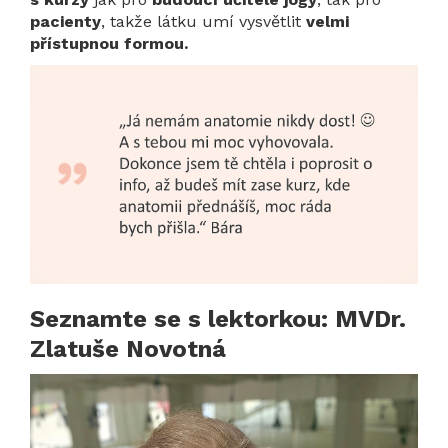
pacienty
, takže látku umí vysvětlit
velmi
přístupnou formou.
Seznamte se s lektorkou: MVDr.
Zlatuše Novotná