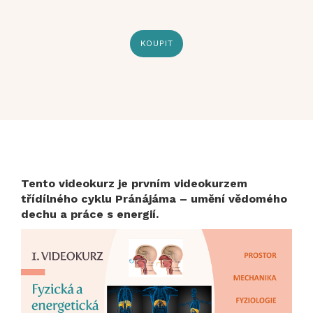
KOUPIT
Tento videokurz je prvním videokurzem
třídílného cyklu Pránájáma – umění vědomého
dechu a práce s energií.