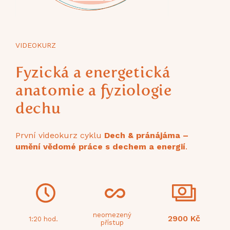
VIDEOKURZ
Fyzická a energetická
anatomie a fyziologie
dechu
První videokurz cyklu
Dech & pránájáma –
umění vědomé práce s dechem a energií
.
neomezený
2900
Kč
1:20 hod.
přístup