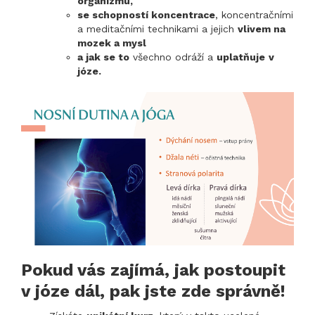
organizmu,
se schopností koncentrace
, koncentračními
a meditačními technikami a jejich
vlivem na
mozek a mysl
a jak se to
všechno odráží a
uplatňuje
v
józe.
Pokud vás zajímá, jak postoupit
v józe dál, pak jste zde správně!